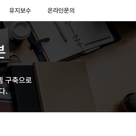
유지보수
온라인문의
본
템 구축으로
다.